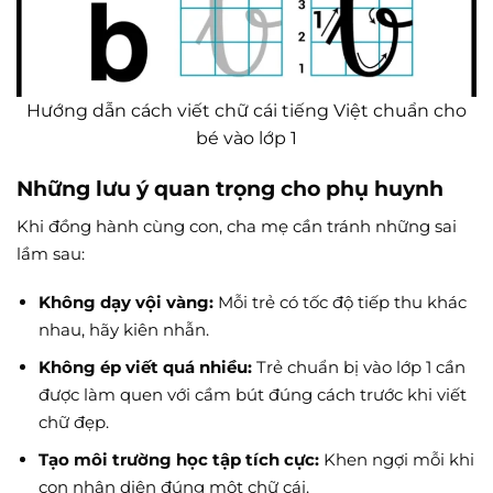
Hướng dẫn cách viết chữ cái tiếng Việt chuẩn cho
bé vào lớp 1
Những lưu ý quan trọng cho phụ huynh
Khi đồng hành cùng con, cha mẹ cần tránh những sai
lầm sau:
Không dạy vội vàng:
Mỗi trẻ có tốc độ tiếp thu khác
nhau, hãy kiên nhẫn.
Không ép viết quá nhiều:
Trẻ chuẩn bị vào lớp 1 cần
được làm quen với cầm bút đúng cách trước khi viết
chữ đẹp.
Tạo môi trường học tập tích cực:
Khen ngợi mỗi khi
con nhận diện đúng một chữ cái.