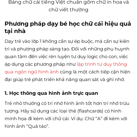
Bảng chữ cái tiếng Việt chuẩn gồm chữ in hoa và
chữ viết thường
Phương pháp dạy bé học chữ cái hiệu quả
tại nhà
Dạy trẻ vào lớp 1 không cần sự ép buộc, mà cần sự kiên
trì và phương pháp sáng tạo. Đối với những phụ huynh
quan tâm đến việc rèn luyện tư duy logic cho con, việc
áp dụng các phương pháp như
lập trình tư duy thông
qua ngôn ngữ hình ảnh
cũng là một cách tiếp cận hiện
đại giúp trẻ phát triển khả năng quan sát và ghi nhớ.
1. Học thông qua hình ảnh trực quan
Trẻ nhỏ thường có trí nhớ hình ảnh tốt hơn trí nhớ trừu
tượng. Hãy sử dụng các loại thẻ (flashcards) có hình
minh họa đi kèm với chữ cái. Ví dụ: Chữ “A” đi kèm với
hình ảnh “Quả táo”.