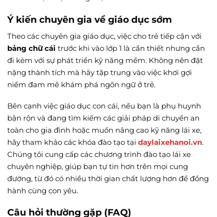
Ý kiến chuyên gia về giáo dục sớm
Theo các chuyên gia giáo dục, việc cho trẻ tiếp cận với
bảng chữ cái
trước khi vào lớp 1 là cần thiết nhưng cần
đi kèm với sự phát triển kỹ năng mềm. Không nên đặt
nặng thành tích mà hãy tập trung vào việc khơi gợi
niềm đam mê khám phá ngôn ngữ ở trẻ.
Bên cạnh việc giáo dục con cái, nếu bạn là phụ huynh
bận rộn và đang tìm kiếm các giải pháp di chuyển an
toàn cho gia đình hoặc muốn nâng cao kỹ năng lái xe,
hãy tham khảo các khóa đào tạo tại
daylaixehanoi.vn
.
Chúng tôi cung cấp các chương trình đào tạo lái xe
chuyên nghiệp, giúp bạn tự tin hơn trên mọi cung
đường, từ đó có nhiều thời gian chất lượng hơn để đồng
hành cùng con yêu.
Câu hỏi thường gặp (FAQ)