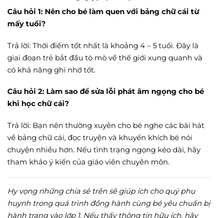
Câu hỏi 1: Nên cho bé làm quen với bảng chữ cái từ
mấy tuổi?
Trả lời: Thời điểm tốt nhất là khoảng 4 – 5 tuổi. Đây là
giai đoạn trẻ bắt đầu tò mò về thế giới xung quanh và
có khả năng ghi nhớ tốt.
Câu hỏi 2: Làm sao để sửa lỗi phát âm ngọng cho bé
khi học chữ cái?
Trả lời: Bạn nên thường xuyên cho bé nghe các bài hát
về bảng chữ cái, đọc truyện và khuyến khích bé nói
chuyện nhiều hơn. Nếu tình trạng ngọng kéo dài, hãy
tham khảo ý kiến của giáo viên chuyên môn.
Hy vọng những chia sẻ trên sẽ giúp ích cho quý phụ
huynh trong quá trình đồng hành cùng bé yêu chuẩn bị
hành trang vào lớp 1. Nếu thấy thông tin hữu ích, hãy