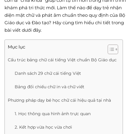
còn là “chìa khóa” giúp con tự tin hơn trong hành trình
khám phá tri thức mới. Làm thế nào để dạy trẻ nhận
diện mặt chữ và phát âm chuẩn theo quy định của Bộ
Giáo dục và Đào tạo? Hãy cùng tìm hiểu chi tiết trong
bài viết dưới đây.
Mục lục
Cấu trúc bảng chữ cái tiếng Việt chuẩn Bộ Giáo dục
Danh sách 29 chữ cái tiếng Việt
Bảng đối chiếu chữ in và chữ viết
Phương pháp dạy bé học chữ cái hiệu quả tại nhà
1. Học thông qua hình ảnh trực quan
2. Kết hợp vừa học vừa chơi