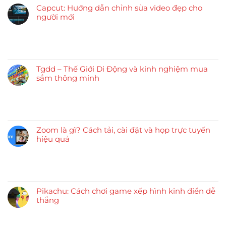
Capcut: Hướng dẫn chỉnh sửa video đẹp cho
người mới
Tgdd – Thế Giới Di Động và kinh nghiệm mua
sắm thông minh
Zoom là gì? Cách tải, cài đặt và họp trực tuyến
hiệu quả
Pikachu: Cách chơi game xếp hình kinh điển dễ
thắng