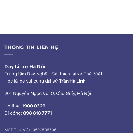
THÔNG TIN LIÊN HỆ
Dạy lái xe Hà Nội
Trung tâm Dạy Nghề - Sát hạch lái xe Thái Việt
Học lái xe vui cùng đại sứ
Trần Hà Linh
201 Nguyễn Ngọc Vũ, Q. Cầu Giấy, Hà Nội
Hotline:
1900 0329
Di động:
098 818 7771
MST Thái Việt: 0500505506