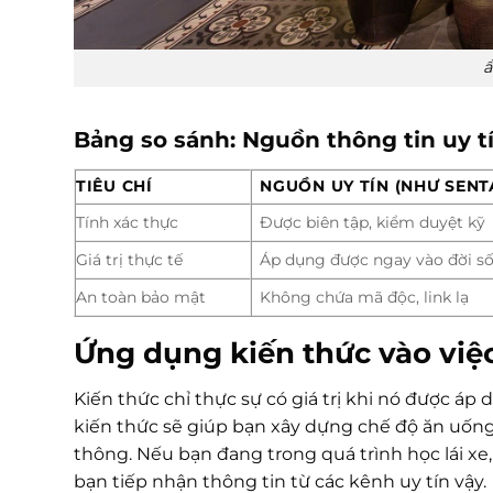
ẩ
Bảng so sánh: Nguồn thông tin uy tí
TIÊU CHÍ
NGUỒN UY TÍN (NHƯ SENT
Tính xác thực
Được biên tập, kiểm duyệt kỹ
Giá trị thực tế
Áp dụng được ngay vào đời s
An toàn bảo mật
Không chứa mã độc, link lạ
Ứng dụng kiến thức vào việc
Kiến thức chỉ thực sự có giá trị khi nó được áp 
kiến thức sẽ giúp bạn xây dựng chế độ ăn uống
thông. Nếu bạn đang trong quá trình học lái x
bạn tiếp nhận thông tin từ các kênh uy tín vậy.