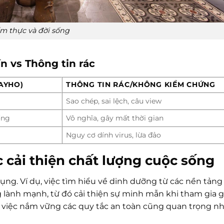
m thực và đời sống
n vs Thông tin rác
AYHO)
THÔNG TIN RÁC/KHÔNG KIỂM CHỨNG
Sao chép, sai lệch, câu view
ống
Vô nghĩa, gây mất thời gian
Nguy cơ dính virus, lừa đảo
 cải thiện chất lượng cuộc sống
dụng. Ví dụ, việc tìm hiểu về dinh dưỡng từ các nền tảng
 lành mạnh, từ đó cải thiện sự minh mẫn khi tham gia g
e, việc nắm vững các quy tắc an toàn cũng quan trọng n