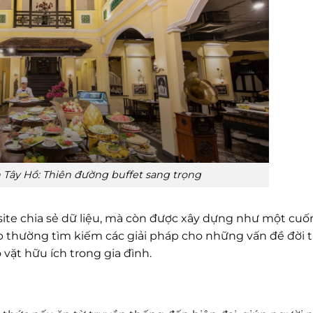
Tây Hồ: Thiên đường buffet sang trọng
ite chia sẻ dữ liệu, mà còn được xây dựng như một cuố
p thường tìm kiếm các giải pháp cho những vấn đề đời 
ặt hữu ích trong gia đình.