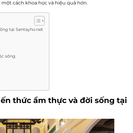
y một cách khoa học và hiệu quả hơn.
sống tại Sentayho.net
c
uộc sống
iến thức ẩm thực và đời sống tại