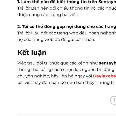
1. Làm thế nào để biết thông tin trên Sentay
Trả lời: Bạn nên đối chiếu thông tin với các ng
được cung cấp trong bài viết.
2. Tôi có thể đóng góp nội dung cho các tran
Trả lời: Hầu hết các trang web đều hoan nghênh
hệ của trang web đó để gửi bản thảo.
Kết luận
Việc trau dồi tri thức qua các kênh như
sentayh
thông thái bằng cách chọn lọc nguồn tin đáng ti
chuyên nghiệp, hãy liên hệ ngay với
Daylaxeha
bài viết này đến bạn bè nếu bạn thấy những th