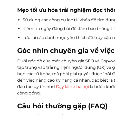
Mẹo tối ưu hóa trải nghiệm đọc thô
Sử dụng các công cụ lọc từ khóa để tìm đúng
Kiểm tra ngày đăng bài để đảm bảo thông tin v
Lưu lại các danh mục yêu thích để truy cập 
Góc nhìn chuyên gia về việc
Dưới góc độ của một chuyên gia SEO và Copywr
tập trung vào trải nghiệm người dùng (UX) và giá
hợp các từ khóa, mà phải giải quyết được “nỗi 
đến việc nâng cao kỹ năng cá nhân, đặc biệt là 
đào tạo uy tín như
Dạy lái xe hà nội
là bước khở
cộng đồng.
Câu hỏi thường gặp (FAQ)