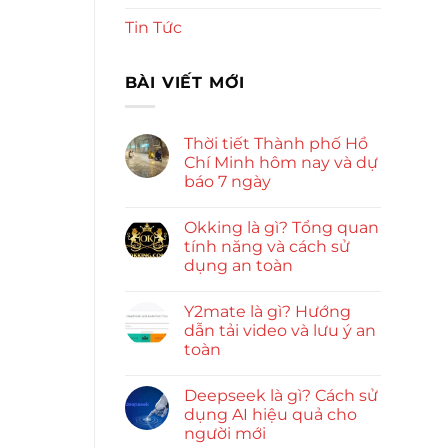
Tin Tức
BÀI VIẾT MỚI
Thời tiết Thành phố Hồ
Chí Minh hôm nay và dự
báo 7 ngày
Okking là gì? Tổng quan
tính năng và cách sử
dụng an toàn
Y2mate là gì? Hướng
dẫn tải video và lưu ý an
toàn
Deepseek là gì? Cách sử
dụng AI hiệu quả cho
người mới