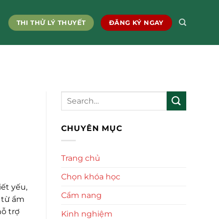
THI THỬ LÝ THUYẾT
ĐĂNG KÝ NGAY
CHUYÊN MỤC
Trang chủ
Chọn khóa học
ết yếu,
Cẩm nang
 từ ẩm
ỗ trợ
Kinh nghiệm