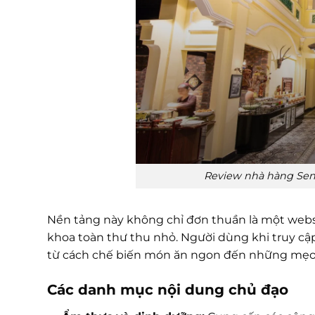
Review nhà hàng Sen 
Nền tảng này không chỉ đơn thuần là một webs
khoa toàn thư thu nhỏ. Người dùng khi truy cậ
từ cách chế biến món ăn ngon đến những mẹo v
Các danh mục nội dung chủ đạo