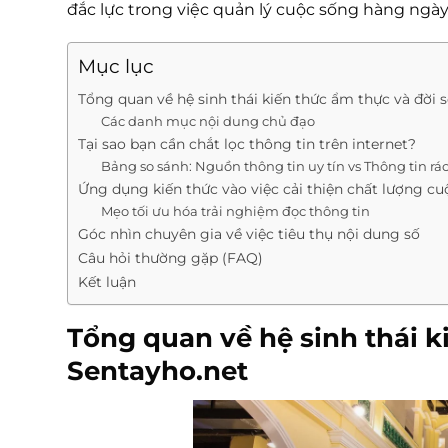
đắc lực trong việc quản lý cuộc sống hàng ngà
Mục lục
Tổng quan về hệ sinh thái kiến thức ẩm thực và đời 
Các danh mục nội dung chủ đạo
Tại sao bạn cần chắt lọc thông tin trên internet?
Bảng so sánh: Nguồn thông tin uy tín vs Thông tin rá
Ứng dụng kiến thức vào việc cải thiện chất lượng c
Mẹo tối ưu hóa trải nghiệm đọc thông tin
Góc nhìn chuyên gia về việc tiêu thụ nội dung số
Câu hỏi thường gặp (FAQ)
Kết luận
Tổng quan về hệ sinh thái k
Sentayho.net