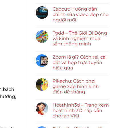
Capcut: Hướng dẫn
chỉnh sửa video đẹp cho
người mới
Tgdd – Thế Giới Di Động
và kinh nghiệm mua
sắm thông minh
Zoom là gì? Cách tải, cài
đặt và họp trực tuyến
hiệu quả
Pikachu: Cách chơi
game xếp hình kinh
n bách
điển dễ thắng
thường,
Hoathinh3d – Trang xem
hoạt hình 3D hấp dẫn
cho fan Việt