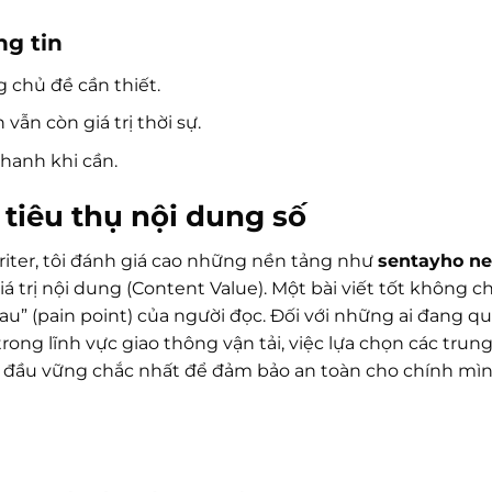
ng tin
 chủ đề cần thiết.
ẫn còn giá trị thời sự.
nhanh khi cần.
 tiêu thụ nội dung số
iter, tôi đánh giá cao những nền tảng như
sentayho ne
 trị nội dung (Content Value). Một bài viết tốt không chỉ
đau” (pain point) của người đọc. Đối với những ai đang 
trong lĩnh vực giao thông vận tải, việc lựa chọn các trun
i đầu vững chắc nhất để đảm bảo an toàn cho chính mìn