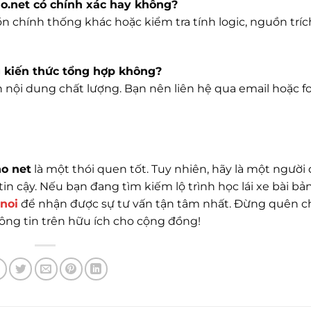
ho.net có chính xác hay không?
uồn chính thống khác hoặc kiểm tra tính logic, nguồn trí
g kiến thức tổng hợp không?
 nội dung chất lượng. Bạn nên liên hệ qua email hoặc f
o net
là một thói quen tốt. Tuy nhiên, hãy là một người
n cậy. Nếu bạn đang tìm kiếm lộ trình học lái xe bài bản
noi
để nhận được sự tư vấn tận tâm nhất. Đừng quên ch
ông tin trên hữu ích cho cộng đồng!